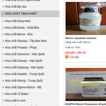
Hóa chất nhóm ngành khác
Hóa chất tẩy rửa
HÓA CHẤT TINH KHIẾT
Hóa chất hãng khác
Hóa chất Kanto - Nhật Bản
Hóa chất Merck - Đức
Silicon standard solution
Hóa chất Sharlau - Tây Ban Nha
Hãng sản xuất: Merck
Hóa chất Prolabo - Pháp
Xuất xứ: Đức
Giá bán: Liên hệ
Hóa chất Samchun - Hàn Quốc
Chi tiết
Hóa chất Duksan - Hàn Quốc
Hóa chất Daejung - Hàn Quốc
Hóa chất Aladdin - Trung Quốc
Hóa chất Xilong - Trung Quốc
Hóa chất Sigma Aldrich - Mỹ
Hóa chất JT Baker
Hóa chất vi sinh
KH2PO4 Merck Potassium dihyd