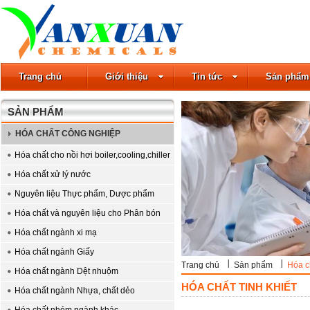
Trang chủ
Giới thiệu
Tin tức
Sản phẩm
SẢN PHẨM
HÓA CHẤT CÔNG NGHIỆP
Hóa chất cho nồi hơi boiler,cooling,chiller
Hóa chất xử lý nước
Nguyên liệu Thực phẩm, Dược phẩm
Hóa chất và nguyên liệu cho Phân bón
Hóa chất ngành xi mạ
Hóa chất ngành Giấy
Trang chủ
Sản phẩm
Hóa ch
Hóa chất ngành Dệt nhuộm
HÓA CHẤT TINH KHIẾT
Hóa chất ngành Nhựa, chất dẻo