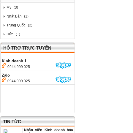
Mỹ
(3)
Nhật Bản
(1)
Trung Quốc
(2)
Đức
(1)
HỖ TRỢ TRỰC TUYẾN
Kinh doanh 1
0944 999 025
Zalo
0944 999 025
TIN TỨC
Nhân viên Kinh doanh hóa