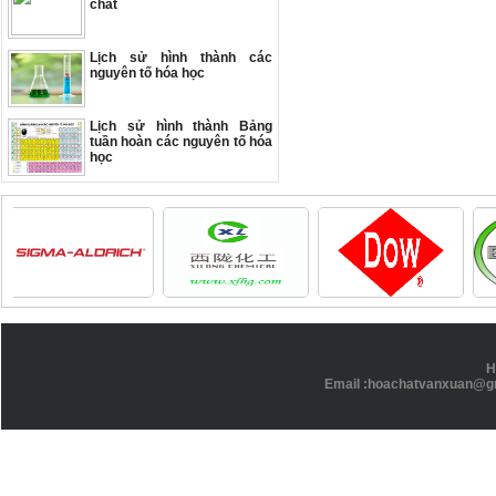
chất
Lịch sử hình thành các
nguyên tố hóa học
Lịch sử hình thành Bảng
tuần hoàn các nguyên tố hóa
học
H
Email :hoachatvanxuan@g