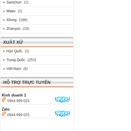
Samchun
(1)
Wako
(1)
Xilong
(186)
Zhanyun
(10)
XUẤT XỨ
Hàn Quốc
(1)
Trung Quốc
(253)
Việt Nam
(6)
HỖ TRỢ TRỰC TUYẾN
Kinh doanh 1
0944 999 025
Zalo
0944 999 025