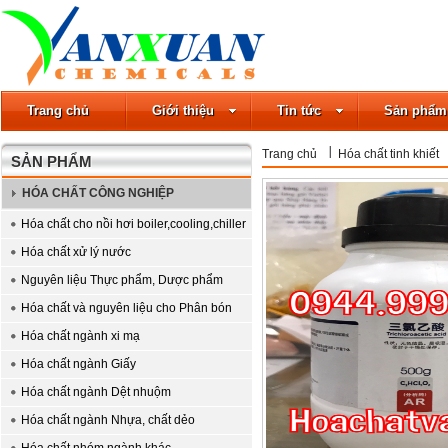
Trang chủ
Giới thiệu
Tin tức
Sản phẩm
Trang chủ
Hóa chất tinh khiết
SẢN PHẨM
HÓA CHẤT CÔNG NGHIỆP
Hóa chất cho nồi hơi boiler,cooling,chiller
Hóa chất xử lý nước
Nguyên liệu Thực phẩm, Dược phẩm
Hóa chất và nguyên liệu cho Phân bón
Hóa chất ngành xi mạ
Hóa chất ngành Giấy
Hóa chất ngành Dệt nhuộm
Hóa chất ngành Nhựa, chất dẻo