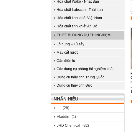
Hóa chất Wako - Nhật Bản
Hóa chất Labscan - Thái Lan
Hóa chất tinh khiết Việt Nam
Hóa chất tinh khiết Ấn Độ
THIẾT BỊ DỤNG CỤ THÍ NGHIỆM
Lò nung – Tủ sấy
Máy cất nước
Cân điện tử
Các dụng cụ phòng thí nghiệm khác
Dụng cụ thủy tinh Trung Quốc
Dụng cụ thủy tinh Đức
NHÃN HIỆU
---
(29)
Aladdin
(1)
JHD Chemical
(32)