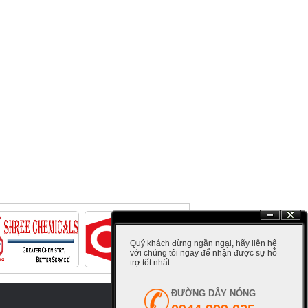
Hide
Close
Quý khách đừng ngần ngại, hãy liên hệ
với chúng tôi ngay để nhận được sự hỗ
trợ tốt nhất
ÐƯỜNG DÂY NÓNG