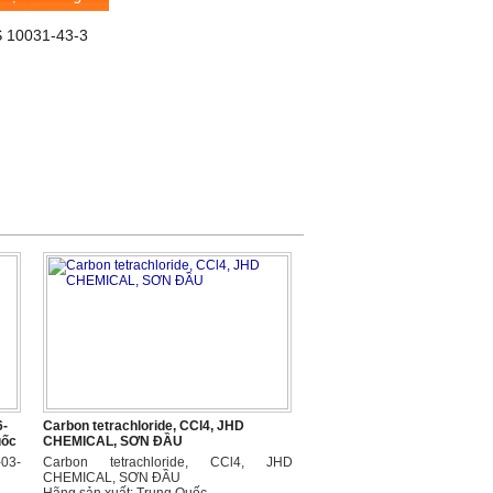
AS 10031-43-3
6-
Carbon tetrachloride, CCl4, JHD
uốc
CHEMICAL, SƠN ĐẦU
-03-
Carbon tetrachloride, CCl4, JHD
CHEMICAL, SƠN ĐẦU