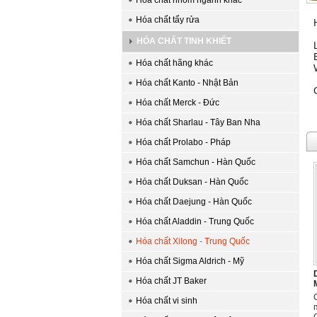
Hóa chất nhóm ngành khác
Hóa chất tẩy rửa
HÓA CHẤT TINH KHIẾT
Hóa chất hãng khác
Hóa chất Kanto - Nhật Bản
Hóa chất Merck - Đức
Hóa chất Sharlau - Tây Ban Nha
Hóa chất Prolabo - Pháp
Hóa chất Samchun - Hàn Quốc
Hóa chất Duksan - Hàn Quốc
Hóa chất Daejung - Hàn Quốc
Hóa chất Aladdin - Trung Quốc
Hóa chất Xilong - Trung Quốc
Hóa chất Sigma Aldrich - Mỹ
Hóa chất JT Baker
Hóa chất vi sinh