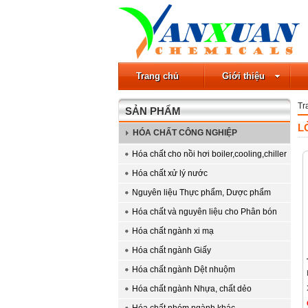
Trang chủ
Giới thiệu
Tr
SẢN PHẨM
L
HÓA CHẤT CÔNG NGHIỆP
Hóa chất cho nồi hơi boiler,cooling,chiller
Hóa chất xử lý nước
Nguyên liệu Thực phẩm, Dược phẩm
Hóa chất và nguyên liệu cho Phân bón
Hóa chất ngành xi mạ
Hóa chất ngành Giấy
Hóa chất ngành Dệt nhuộm
Hóa chất ngành Nhựa, chất dẻo