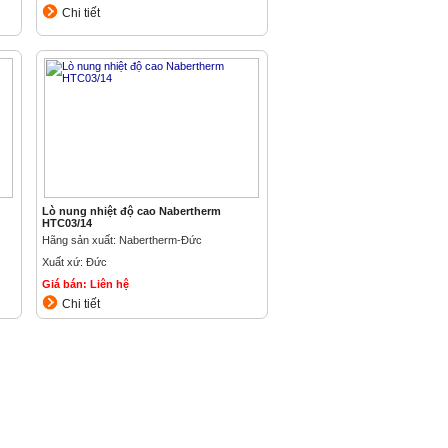
Chi tiết
Lò nung nhiệt độ cao Nabertherm
HTC03/14
Hãng sản xuất: Nabertherm-Đức
Xuất xứ: Đức
Giá bán: Liên hệ
Chi tiết