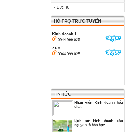
Đức
(6)
HỖ TRỢ TRỰC TUYẾN
Kinh doanh 1
0944 999 025
Zalo
0944 999 025
TIN TỨC
Nhân viên Kinh doanh hóa
chất
Lịch sử hình thành các
nguyên tố hóa học