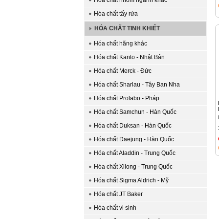
Hóa chất nhóm ngành khác
Hóa chất tẩy rửa
HÓA CHẤT TINH KHIẾT
Hóa chất hãng khác
Hóa chất Kanto - Nhật Bản
Hóa chất Merck - Đức
Hóa chất Sharlau - Tây Ban Nha
Hóa chất Prolabo - Pháp
Hóa chất Samchun - Hàn Quốc
Hóa chất Duksan - Hàn Quốc
Hóa chất Daejung - Hàn Quốc
Hóa chất Aladdin - Trung Quốc
Hóa chất Xilong - Trung Quốc
Hóa chất Sigma Aldrich - Mỹ
Hóa chất JT Baker
Hóa chất vi sinh