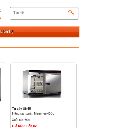
G
5
Liên hệ
Tủ sấy UN55
Hãng sản xuất: Memmert-Đức
Xuất xứ: Đức
Giá bán: Liên hệ