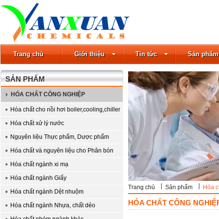
Trang chủ
Giới thiệu
Tin tức
Sản phẩm
SẢN PHẨM
HÓA CHẤT CÔNG NGHIỆP
Hóa chất cho nồi hơi boiler,cooling,chiller
Hóa chất xử lý nước
Nguyên liệu Thực phẩm, Dược phẩm
Hóa chất và nguyên liệu cho Phân bón
Hóa chất ngành xi mạ
Hóa chất ngành Giấy
Trang chủ
Sản phẩm
Hóa c
Hóa chất ngành Dệt nhuộm
HÓA CHẤT CÔNG NGHIỆ
Hóa chất ngành Nhựa, chất dẻo