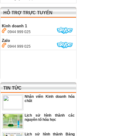
HỖ TRỢ TRỰC TUYẾN
Kinh doanh 1
0944 999 025
Zalo
0944 999 025
TIN TỨC
Nhân viên Kinh doanh hóa
chất
Lịch sử hình thành các
nguyên tố hóa học
Lịch sử hình thành Bảng