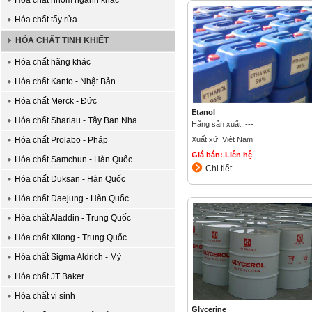
Hóa chất nhóm ngành khác
Hóa chất tẩy rửa
HÓA CHẤT TINH KHIẾT
Hóa chất hãng khác
Hóa chất Kanto - Nhật Bản
Hóa chất Merck - Đức
Etanol
Hóa chất Sharlau - Tây Ban Nha
Hãng sản xuất: ---
Hóa chất Prolabo - Pháp
Xuất xứ: Việt Nam
Giá bán: Liên hệ
Hóa chất Samchun - Hàn Quốc
Chi tiết
Hóa chất Duksan - Hàn Quốc
Hóa chất Daejung - Hàn Quốc
Hóa chất Aladdin - Trung Quốc
Hóa chất Xilong - Trung Quốc
Hóa chất Sigma Aldrich - Mỹ
Hóa chất JT Baker
Hóa chất vi sinh
Glycerine