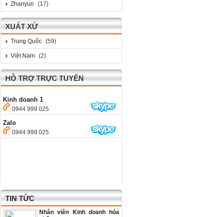
Zhanyun
(17)
XUẤT XỨ
Trung Quốc
(59)
Việt Nam
(2)
HỖ TRỢ TRỰC TUYẾN
Kinh doanh 1
0944 999 025
Zalo
0944 999 025
TIN TỨC
Nhân viên Kinh doanh hóa