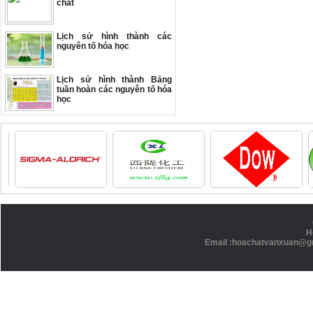
chất
Lịch sử hình thành các
nguyên tố hóa học
Lịch sử hình thành Bảng
tuần hoàn các nguyên tố hóa
học
H
Email :hoachatvanxuan@g