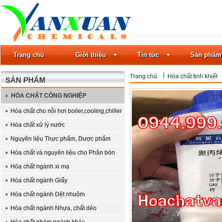
Trang chủ
Giới thiệu
Tin tức
Sản phẩm
Trang chủ
Hóa chất tinh khiết
SẢN PHẨM
HÓA CHẤT CÔNG NGHIỆP
Hóa chất cho nồi hơi boiler,cooling,chiller
Hóa chất xử lý nước
Nguyên liệu Thực phẩm, Dược phẩm
Hóa chất và nguyên liệu cho Phân bón
Hóa chất ngành xi mạ
Hóa chất ngành Giấy
Hóa chất ngành Dệt nhuộm
Hóa chất ngành Nhựa, chất dẻo