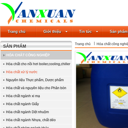
Trang chủ
Giới thiệu
Tin tức
Sản phẩm
Trang chủ
Hóa chất công nghi
SẢN PHẨM
HÓA CHẤT CÔNG NGHIỆP
Hóa chất cho nồi hơi boiler,cooling,chiller
Hóa chất xử lý nước
Nguyên liệu Thực phẩm, Dược phẩm
Hóa chất và nguyên liệu cho Phân bón
Hóa chất ngành xi mạ
Hóa chất ngành Giấy
Hóa chất ngành Dệt nhuộm
Hóa chất ngành Nhựa, chất dẻo