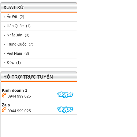
XUẤT XỨ
Ấn Độ
(2)
Hàn Quốc
(1)
Nhật Bản
(3)
Trung Quốc
(7)
Việt Nam
(3)
Đức
(1)
HỖ TRỢ TRỰC TUYẾN
Kinh doanh 1
0944 999 025
Zalo
0944 999 025