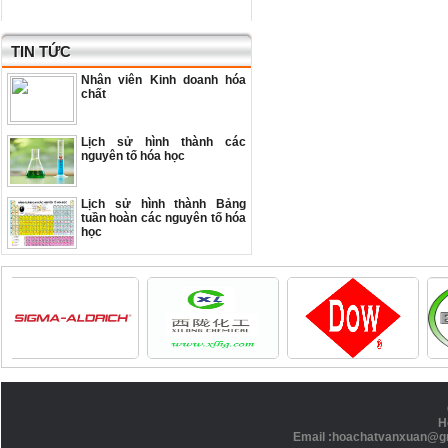
TIN TỨC
Nhân viên Kinh doanh hóa
chất
Lịch sử hình thành các
nguyên tố hóa học
Lịch sử hình thành Bảng
tuần hoàn các nguyên tố hóa
học
H
Email :hoachatvanxuan@g