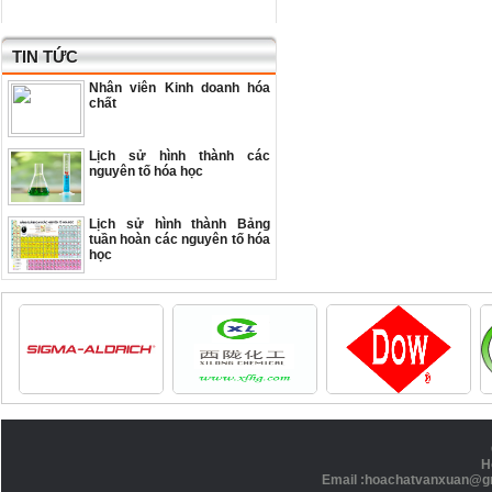
TIN TỨC
Nhân viên Kinh doanh hóa
chất
Lịch sử hình thành các
nguyên tố hóa học
Lịch sử hình thành Bảng
tuần hoàn các nguyên tố hóa
học
H
Email :hoachatvanxuan@g