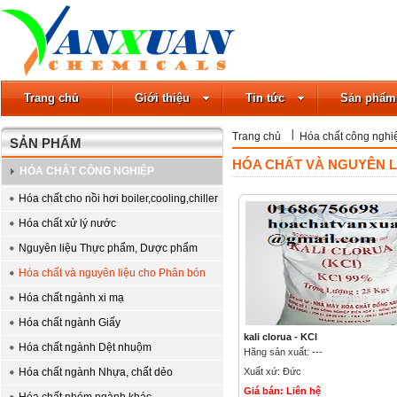
Trang chủ
Giới thiệu
Tin tức
Sản phẩm
Trang chủ
Hóa chất công nghi
SẢN PHẨM
HÓA CHẤT VÀ NGUYÊN L
HÓA CHẤT CÔNG NGHIỆP
Hóa chất cho nồi hơi boiler,cooling,chiller
Hóa chất xử lý nước
Nguyên liệu Thực phẩm, Dược phẩm
Hóa chất và nguyên liệu cho Phân bón
Hóa chất ngành xi mạ
Hóa chất ngành Giấy
kali clorua - KCl
Hóa chất ngành Dệt nhuộm
Hãng sản xuất: ---
Hóa chất ngành Nhựa, chất dẻo
Xuất xứ: Đức
Giá bán: Liên hệ