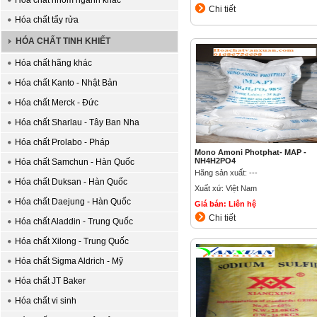
Hóa chất nhóm ngành khác
Chi tiết
Hóa chất tẩy rửa
HÓA CHẤT TINH KHIẾT
Hóa chất hãng khác
Hóa chất Kanto - Nhật Bản
Hóa chất Merck - Đức
Hóa chất Sharlau - Tây Ban Nha
Hóa chất Prolabo - Pháp
Mono Amoni Photphat- MAP -
NH4H2PO4
Hóa chất Samchun - Hàn Quốc
Hãng sản xuất: ---
Hóa chất Duksan - Hàn Quốc
Xuất xứ: Việt Nam
Hóa chất Daejung - Hàn Quốc
Giá bán: Liên hệ
Chi tiết
Hóa chất Aladdin - Trung Quốc
Hóa chất Xilong - Trung Quốc
Hóa chất Sigma Aldrich - Mỹ
Hóa chất JT Baker
Hóa chất vi sinh