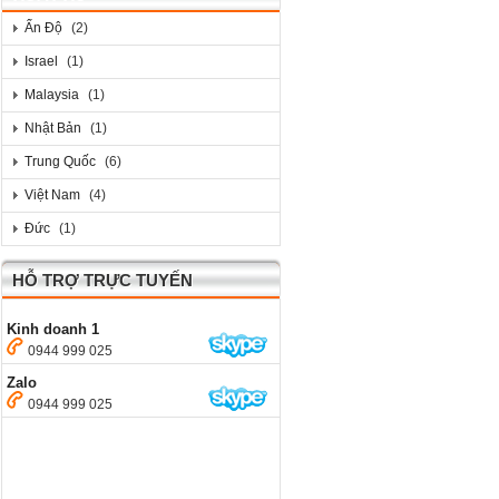
Ấn Độ
(2)
Israel
(1)
Malaysia
(1)
Nhật Bản
(1)
Trung Quốc
(6)
Việt Nam
(4)
Đức
(1)
HỖ TRỢ TRỰC TUYẾN
Kinh doanh 1
0944 999 025
Zalo
0944 999 025